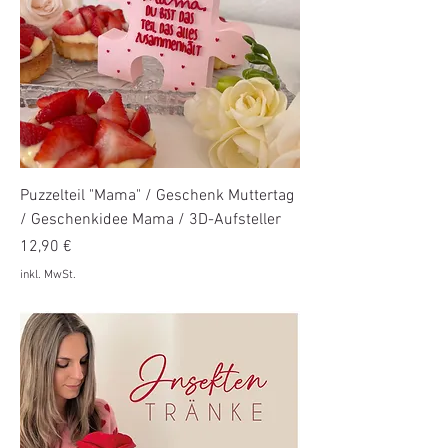
Puzzelteil "Mama" / Geschenk Muttertag
/ Geschenkidee Mama / 3D-Aufsteller
Preis
12,90 €
inkl. MwSt.