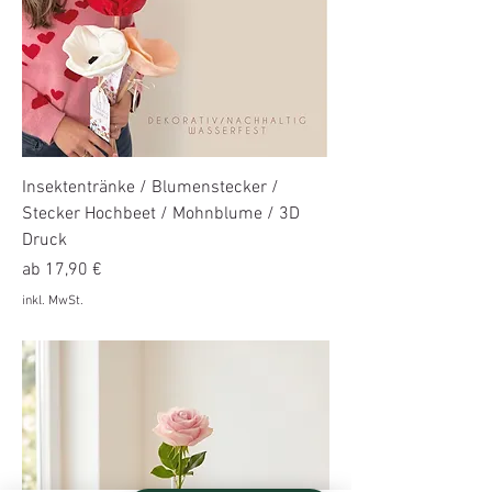
Insektentränke / Blumenstecker /
Stecker Hochbeet / Mohnblume / 3D
Druck
Sale-Preis
ab
17,90 €
inkl. MwSt.