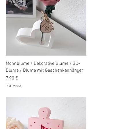
Mohnblume / Dekorative Blume / 3D-
Blume / Blume mit Geschenkanhänger
Preis
7,90 €
inkl. MwSt.