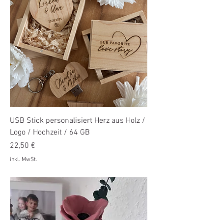
USB Stick personalisiert Herz aus Holz /
Logo / Hochzeit / 64 GB
Preis
22,50 €
inkl. MwSt.