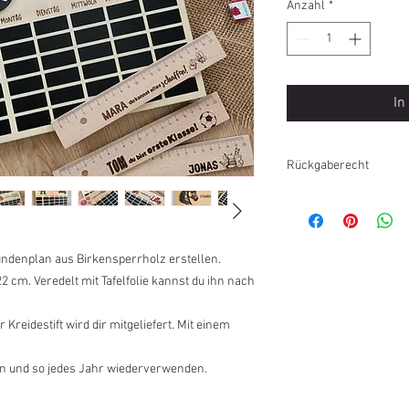
Anzahl
*
In
Rückgaberecht
Personalisierte Produ
ausgeschlossen.
tundenplan aus Birkensperrholz erstellen.
 cm. Veredelt mit Tafelfolie kannst du ihn nach
 Kreidestift wird dir mitgeliefert. Mit einem
n und so jedes Jahr wiederverwenden.