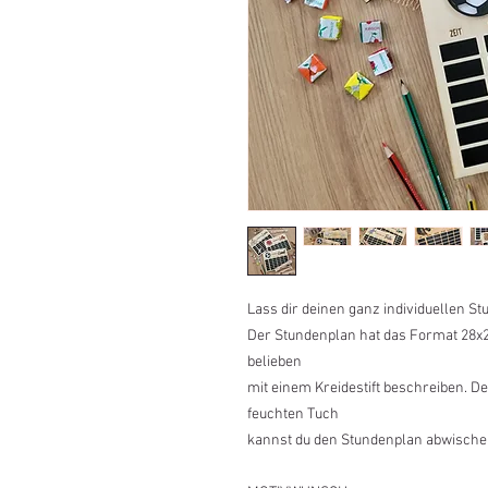
Lass dir deinen ganz individuellen S
Der Stundenplan hat das Format 28x22
belieben
mit einem Kreidestift beschreiben. Der
feuchten Tuch
kannst du den Stundenplan abwische