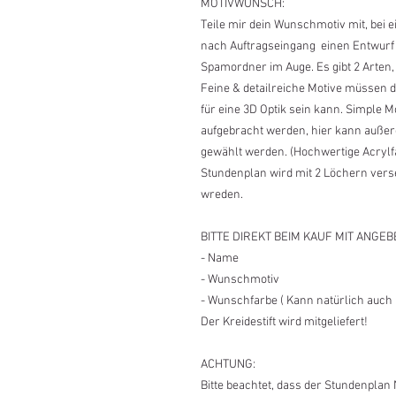
MOTIVWUNSCH:
Teile mir dein Wunschmotiv mit, bei
nach Auftragseingang einen Entwurf p
Spamordner im Auge. Es gibt 2 Arten
Feine & detailreiche Motive müssen di
für eine 3D Optik sein kann. Simple M
aufgebracht werden, hier kann auße
gewählt werden. (Hochwertige Acrylfa
Stundenplan wird mit 2 Löchern ver
wreden.
BITTE DIREKT BEIM KAUF MIT ANGEB
- Name
- Wunschmotiv
- Wunschfarbe ( Kann natürlich auch 
Der Kreidestift wird mitgeliefert!
ACHTUNG:
Bitte beachtet, dass der Stundenplan