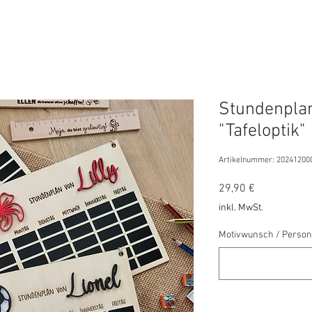
Stundenplan
"Tafeloptik"
Artikelnummer: 20241200
Preis
29,90 €
inkl. MwSt.
Motivwunsch / Person