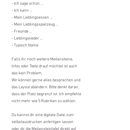
- Ich sage schon …
- Ich kann …
- Mein Lieblingsessen …
- Mein Lieblingsspielzeug ...
- Freunde ...
- Lieblingslieder ...
- Typisch Name
Falls ihr noch weitere Meilensteine,
Infos oder Texte drauf möchtet ist auch
das kein Problem.
Wir können gerne alles besprechen und
das Layout abändern. Bitte denkt daran,
dass der Platz begrenzt ist. Ich empfehle
nicht mehr wie 5 Rubriken zu wählen.
Du kannst dir eine digitale Datei zum
selbstausdrucken anfertigen lassen
oder dir die Meilensteintafel direkt auf