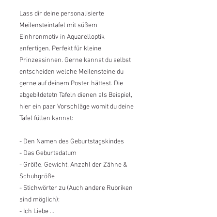
Lass dir deine personalisierte
Meilensteintafel mit süßem
Einhronmotiv in Aquarelloptik
anfertigen. Perfekt für kleine
Prinzessinnen. Gerne kannst du selbst
entscheiden welche Meilensteine du
gerne auf deinem Poster hättest. Die
abgebildetetn Tafeln dienen als Beispiel,
hier ein paar Vorschläge womit du deine
Tafel füllen kannst:
- Den Namen des Geburtstagskindes
- Das Geburtsdatum
- Größe, Gewicht, Anzahl der Zähne &
Schuhgröße
- Stichwörter zu (Auch andere Rubriken
sind möglich):
- Ich Liebe …