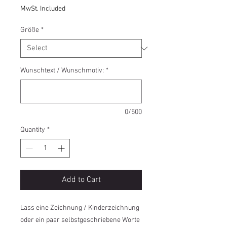
MwSt. Included
Größe
*
Wunschtext / Wunschmotiv:
*
0/500
Quantity
*
Add to Cart
Lass eine Zeichnung / Kinderzeichnung
oder ein paar selbstgeschriebene Worte