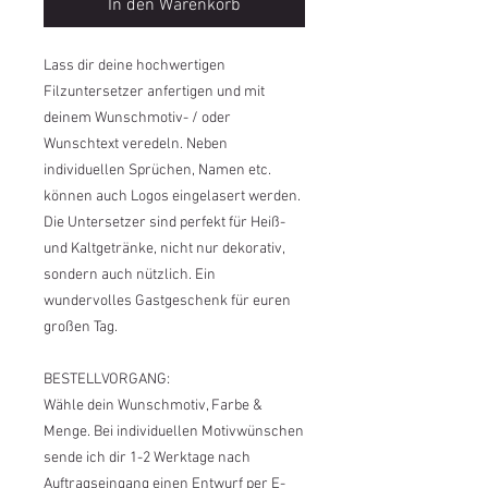
In den Warenkorb
Lass dir deine hochwertigen
Filzuntersetzer anfertigen und mit
deinem Wunschmotiv- / oder
Wunschtext veredeln. Neben
individuellen Sprüchen, Namen etc.
können auch Logos eingelasert werden.
Die Untersetzer sind perfekt für Heiß-
und Kaltgetränke, nicht nur dekorativ,
sondern auch nützlich. Ein
wundervolles Gastgeschenk für euren
großen Tag.
BESTELLVORGANG:
Wähle dein Wunschmotiv, Farbe &
Menge. Bei individuellen Motivwünschen
sende ich dir 1-2 Werktage nach
Auftragseingang einen Entwurf per E-