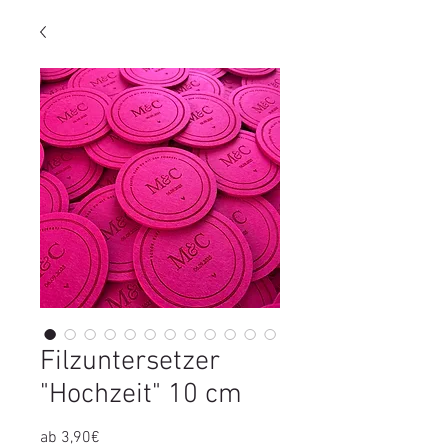
Filzuntersetzer
"Hochzeit" 10 cm
Sale-
ab
3,90€