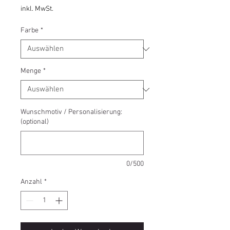
Preis
inkl. MwSt.
Farbe
*
Menge
*
Wunschmotiv / Personalisierung:
(optional)
0/500
Anzahl
*