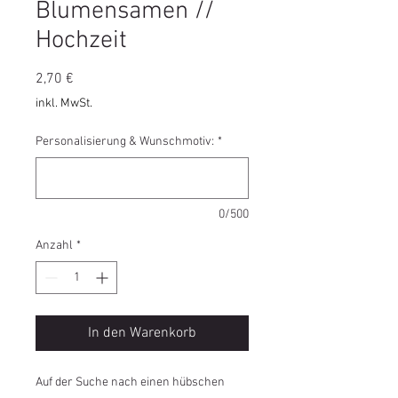
Blumensamen //
Hochzeit
Preis
2,70 €
inkl. MwSt.
Personalisierung & Wunschmotiv:
*
0/500
Anzahl
*
In den Warenkorb
Auf der Suche nach einen hübschen