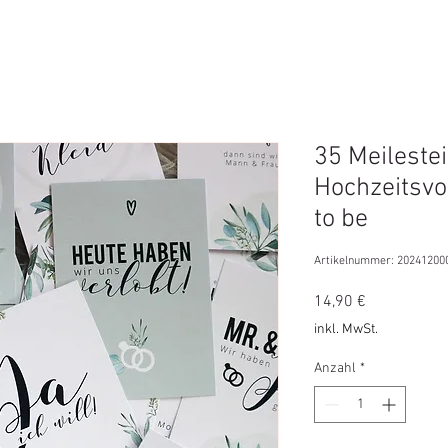
35 Meilestei
Hochzeitsvo
to be
Artikelnummer: 20241200
Preis
14,90 €
inkl. MwSt.
Anzahl
*