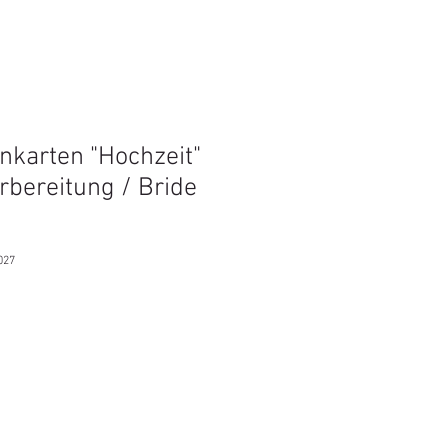
nkarten "Hochzeit"
rbereitung / Bride
027