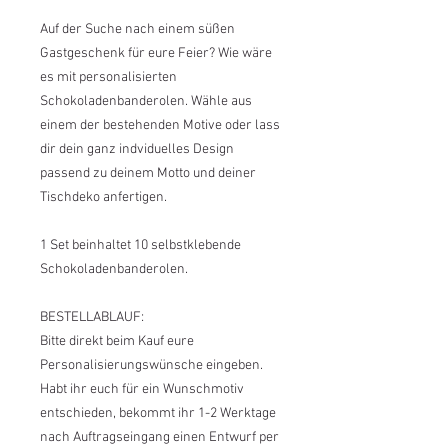
Auf der Suche nach einem süßen
Gastgeschenk für eure Feier? Wie wäre
es mit personalisierten
Schokoladenbanderolen. Wähle aus
einem der bestehenden Motive oder lass
dir dein ganz indviduelles Design
passend zu deinem Motto und deiner
Tischdeko anfertigen.
1 Set beinhaltet 10 selbstklebende
Schokoladenbanderolen.
BESTELLABLAUF:
Bitte direkt beim Kauf eure
Personalisierungswünsche eingeben.
Habt ihr euch für ein Wunschmotiv
entschieden, bekommt ihr 1-2 Werktage
nach Auftragseingang einen Entwurf per